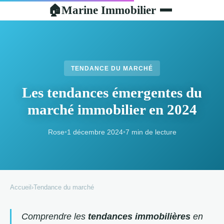
Marine Immobilier
🏠
TENDANCE DU MARCHÉ
Les tendances émergentes du
marché immobilier en 2024
Rose
•
1 décembre 2024
•
7 min de lecture
Accueil
›
Tendance du marché
Comprendre les
tendances immobilières
en